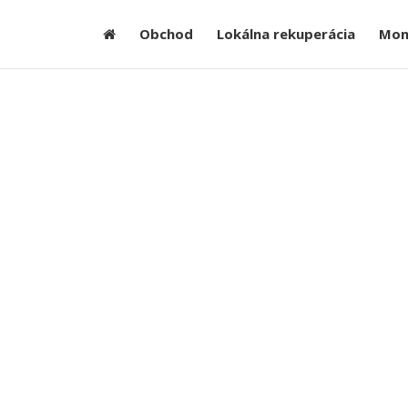
Obchod
Lokálna rekuperácia
Mon