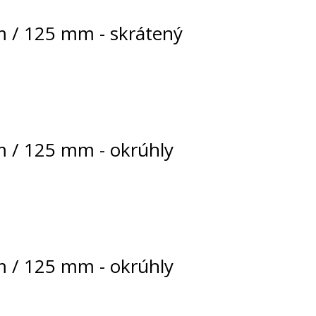
m / 125 mm - skrátený
m / 125 mm - okrúhly
m / 125 mm - okrúhly