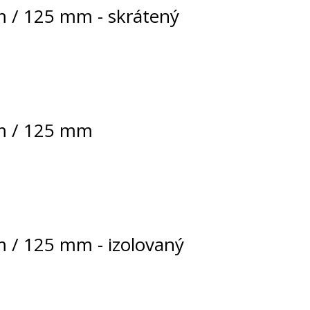
m / 125 mm - skrátený
mm / 125 mm
m / 125 mm - izolovaný