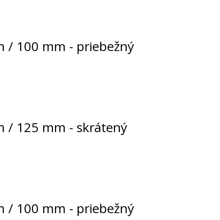
m / 100 mm - priebežný
m / 125 mm - skrátený
m / 100 mm - priebežný