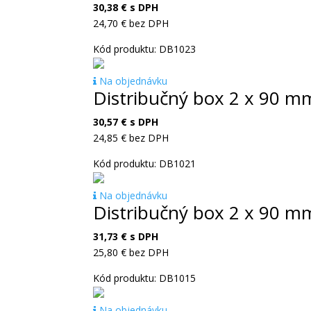
30,38
€
s DPH
24,70
€
bez DPH
Kód produktu: DB1023
Na objednávku
Distribučný box 2 x 90 m
30,57
€
s DPH
24,85
€
bez DPH
Kód produktu: DB1021
Na objednávku
Distribučný box 2 x 90 
31,73
€
s DPH
25,80
€
bez DPH
Kód produktu: DB1015
Na objednávku