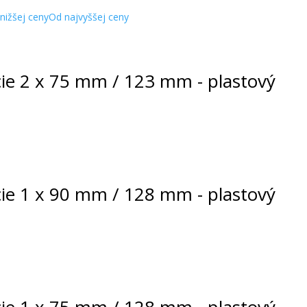
nižšej ceny
Od najvyššej ceny
cie 2 x 75 mm / 123 mm - plastový
cie 1 x 90 mm / 128 mm - plastový