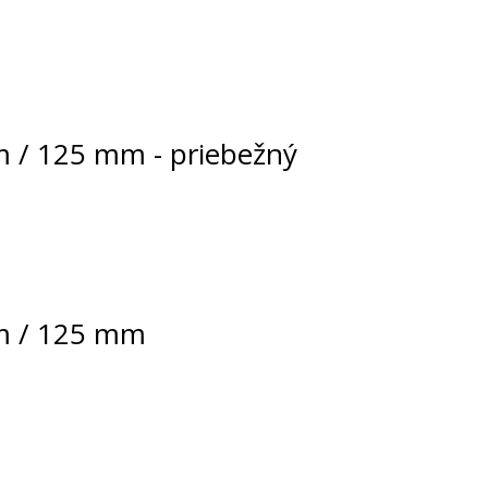
m / 125 mm - priebežný
mm / 125 mm