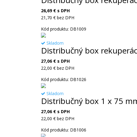
Distribučný box rekuperá
26,69
€
s DPH
21,70
€
bez DPH
Kód produktu: DB1009
Skladom
Distribučný box rekuperá
27,06
€
s DPH
22,00
€
bez DPH
Kód produktu: DB1026
Skladom
Distribučný box 1 x 75 m
27,06
€
s DPH
22,00
€
bez DPH
Kód produktu: DB1006