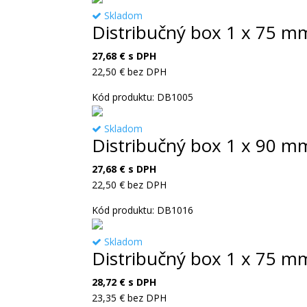
Skladom
Distribučný box 1 x 75 m
27,68
€
s DPH
22,50
€
bez DPH
Kód produktu: DB1005
Skladom
Distribučný box 1 x 90 m
27,68
€
s DPH
22,50
€
bez DPH
Kód produktu: DB1016
Skladom
Distribučný box 1 x 75 m
28,72
€
s DPH
23,35
€
bez DPH