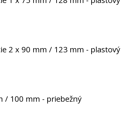
cie 1 x 75 mm / 128 mm - plastový
cie 2 x 90 mm / 123 mm - plastový
m / 100 mm - priebežný