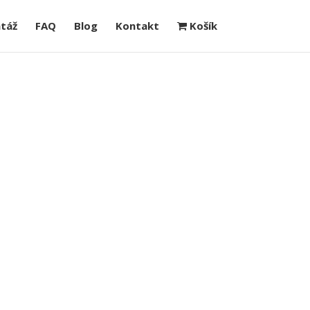
táž
FAQ
Blog
Kontakt
Košík