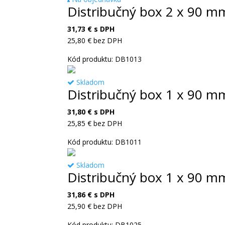
Distribučný box 2 x 90 m
31,73
€
s DPH
25,80
€
bez DPH
Kód produktu: DB1013
Skladom
Distribučný box 1 x 90 
31,80
€
s DPH
25,85
€
bez DPH
Kód produktu: DB1011
Skladom
Distribučný box 1 x 90 m
31,86
€
s DPH
25,90
€
bez DPH
Kód produktu: DB1025