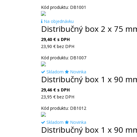
Kód produktu: DB1001
Na objednávku
Distribučný box 2 x 75 m
29,40
€
s DPH
23,90
€
bez DPH
Kód produktu: DB1007
Skladom
Novinka
Distribučný box 1 x 90 m
29,46
€
s DPH
23,95
€
bez DPH
Kód produktu: DB1012
Skladom
Novinka
Distribučný box 1 x 90 m