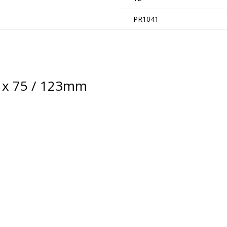
PR1041
2 x 75 / 123mm