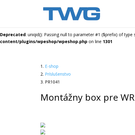
Deprecated
: uniqid(): Passing null to parameter #1 ($prefix) of type
content/plugins/wpeshop/wpeshop.php
on line
1301
E-shop
Príslušenstvo
PR1041
Montážny box pre WRG-