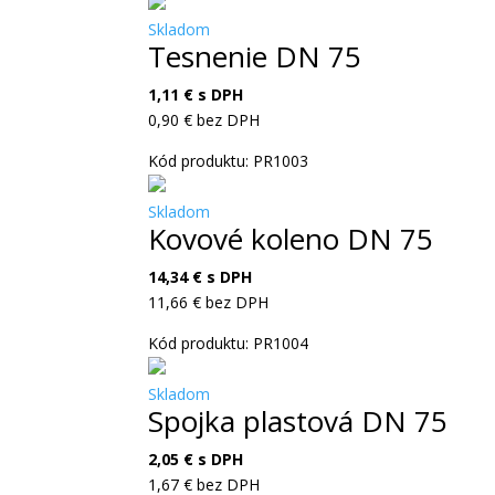
Skladom
Tesnenie DN 75
1,11
€
s DPH
0,90
€
bez DPH
Kód produktu: PR1003
Skladom
Kovové koleno DN 75
14,34
€
s DPH
11,66
€
bez DPH
Kód produktu: PR1004
Skladom
Spojka plastová DN 75
2,05
€
s DPH
1,67
€
bez DPH