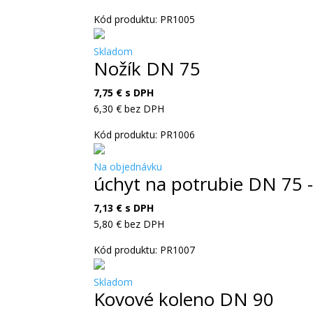
Kód produktu: PR1005
Skladom
Nožík DN 75
7,75
€
s DPH
6,30
€
bez DPH
Kód produktu: PR1006
Na objednávku
úchyt na potrubie DN 75 -
7,13
€
s DPH
5,80
€
bez DPH
Kód produktu: PR1007
Skladom
Kovové koleno DN 90