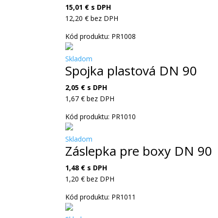
15,01
€
s DPH
12,20
€
bez DPH
Kód produktu: PR1008
Skladom
Spojka plastová DN 90
2,05
€
s DPH
1,67
€
bez DPH
Kód produktu: PR1010
Skladom
Záslepka pre boxy DN 90
1,48
€
s DPH
1,20
€
bez DPH
Kód produktu: PR1011