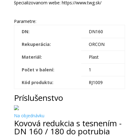
špecializovanom webe: https://www.twg.sk/
Parametre:
DN:
DN160
Rekuperácia:
ORCON
Materiál:
Plast
Počet v balení:
1
Kód produktu:
RJ1009
Príslušenstvo
Na objednávku
Kovová redukcia s tesnením -
DN 160 / 180 do potrubia