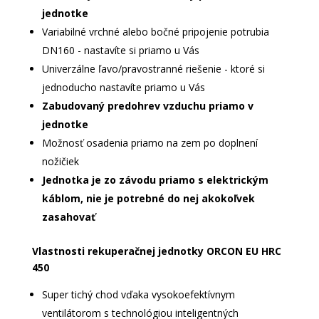
jednotke
Variabilné vrchné alebo bočné pripojenie potrubia
DN160 - nastavíte si priamo u Vás
Univerzálne ľavo/pravostranné riešenie - ktoré si
jednoducho nastavíte priamo u Vás
Zabudovaný predohrev vzduchu priamo v
jednotke
Možnosť osadenia priamo na zem po doplnení
nožičiek
Jednotka je zo závodu priamo s elektrickým
káblom, nie je potrebné do nej akokoľvek
zasahovať
Vlastnosti rekuperačnej jednotky ORCON EU HRC
450
Super tichý chod vďaka vysokoefektívnym
ventilátorom s technológiou inteligentných