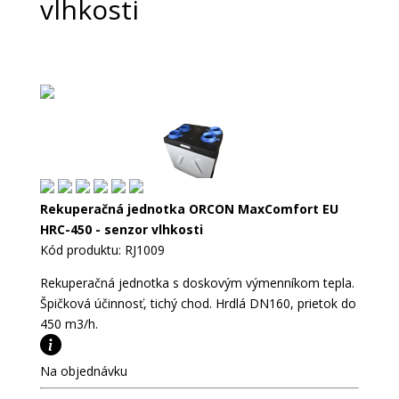
vlhkosti
Rekuperačná jednotka ORCON MaxComfort EU
HRC-450 - senzor vlhkosti
Kód produktu: RJ1009
Rekuperačná jednotka s doskovým výmenníkom tepla.
Špičková účinnosť, tichý chod. Hrdlá DN160, prietok do
450 m3/h.
Na objednávku