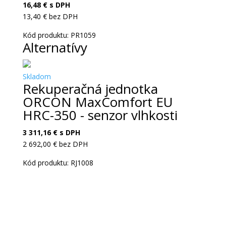
16,48
€
s DPH
13,40
€
bez DPH
Kód produktu: PR1059
Alternatívy
Skladom
Rekuperačná jednotka
ORCON MaxComfort EU
HRC-350 - senzor vlhkosti
3 311,16
€
s DPH
2 692,00
€
bez DPH
Kód produktu: RJ1008