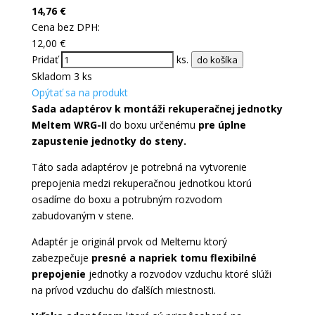
14,76
€
Cena bez DPH:
12,00
€
Pridať
ks.
do košíka
Skladom 3 ks
Opýtať sa na produkt
Sada adaptérov k montáži rekuperačnej jednotky
Meltem WRG-II
do boxu určenému
pre úplne
zapustenie jednotky do steny.
Táto sada adaptérov je potrebná na vytvorenie
prepojenia medzi rekuperačnou jednotkou ktorú
osadíme do boxu a potrubným rozvodom
zabudovaným v stene.
Adaptér je originál prvok od Meltemu ktorý
zabezpečuje
presné a napriek tomu flexibilné
prepojenie
jednotky a rozvodov vzduchu ktoré slúži
na prívod vzduchu do ďalších miestnosti.