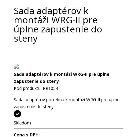
Sada adaptérov k
montáži WRG-II pre
úplne zapustenie do
steny
Sada adaptérov k montáži WRG-II pre úplne
zapustenie do steny
Kód produktu: PR1054
Sada adaptérov potrebná k montáži WRG-II pre úplne
zapustenie do steny
Skladom
Cena s DPH: