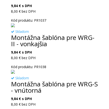
9,84
€
s DPH
8,00
€
bez DPH
Kód produktu: PR1037
Skladom
Montážna šablóna pre WRG-
II - vonkajšia
9,84
€
s DPH
8,00
€
bez DPH
Kód produktu: PR1038
Skladom
Montážna šablóna pre WRG-S
- vnútorná
9,84
€
s DPH
8,00
€
bez DPH