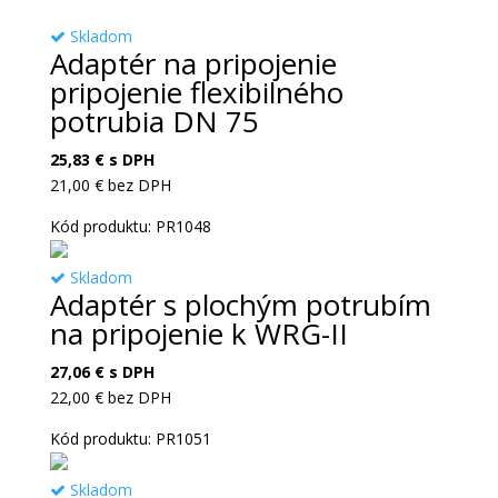
Skladom
Adaptér na pripojenie
pripojenie flexibilného
potrubia DN 75
25,83
€
s DPH
21,00
€
bez DPH
Kód produktu: PR1048
Skladom
Adaptér s plochým potrubím
na pripojenie k WRG-II
27,06
€
s DPH
22,00
€
bez DPH
Kód produktu: PR1051
Skladom