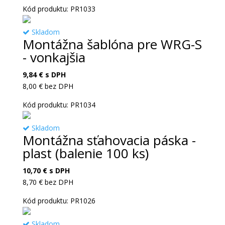
Kód produktu: PR1033
Skladom
Montážna šablóna pre WRG-S
- vonkajšia
9,84
€
s DPH
8,00
€
bez DPH
Kód produktu: PR1034
Skladom
Montážna sťahovacia páska -
plast (balenie 100 ks)
10,70
€
s DPH
8,70
€
bez DPH
Kód produktu: PR1026
Skladom