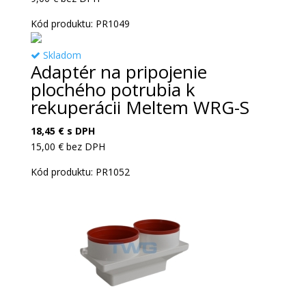
Kód produktu: PR1049
Skladom
Adaptér na pripojenie
plochého potrubia k
rekuperácii Meltem WRG-S
18,45
€
s DPH
15,00
€
bez DPH
Kód produktu: PR1052