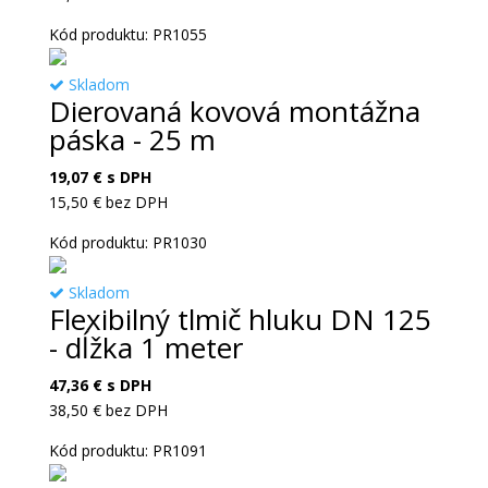
Kód produktu: PR1055
Skladom
Dierovaná kovová montážna
páska - 25 m
19,07
€
s DPH
15,50
€
bez DPH
Kód produktu: PR1030
Skladom
Flexibilný tlmič hluku DN 125
- dĺžka 1 meter
47,36
€
s DPH
38,50
€
bez DPH
Kód produktu: PR1091