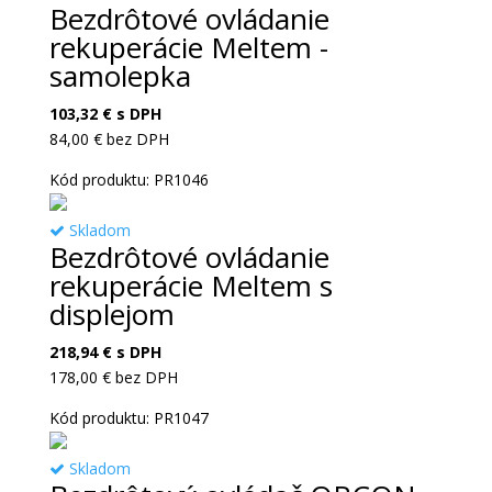
Bezdrôtové ovládanie
rekuperácie Meltem -
samolepka
103,32
€
s DPH
84,00
€
bez DPH
Kód produktu: PR1046
Skladom
Bezdrôtové ovládanie
rekuperácie Meltem s
displejom
218,94
€
s DPH
178,00
€
bez DPH
Kód produktu: PR1047
Skladom