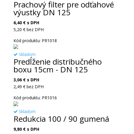
Prachový filter pre odťahové
výustky DN 125
6,40
€
s DPH
5,20
€
bez DPH
Kód produktu: PR1018
Skladom
Predĺženie distribučného
boxu 15cm - DN 125
3,06
€
s DPH
2,49
€
bez DPH
Kód produktu: PR1016
Skladom
Redukcia 100 / 90 gumená
9,80
€
s DPH