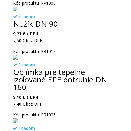
Kód produktu: PR1006
Skladom
Nožík DN 90
9,23
€
s DPH
7,50
€
bez DPH
Kód produktu: PR1012
Skladom
Objímka pre tepelne
izolované EPE potrubie DN
160
9,10
€
s DPH
7,40
€
bez DPH
Kód produktu: PR1025
Skladom