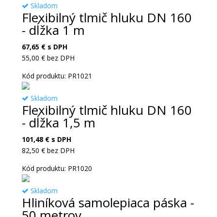
Skladom
Flexibilný tlmič hluku DN 160
- dĺžka 1 m
67,65
€
s DPH
55,00
€
bez DPH
Kód produktu: PR1021
Skladom
Flexibilný tlmič hluku DN 160
- dĺžka 1,5 m
101,48
€
s DPH
82,50
€
bez DPH
Kód produktu: PR1020
Skladom
Hliníková samolepiaca páska -
50 metrov