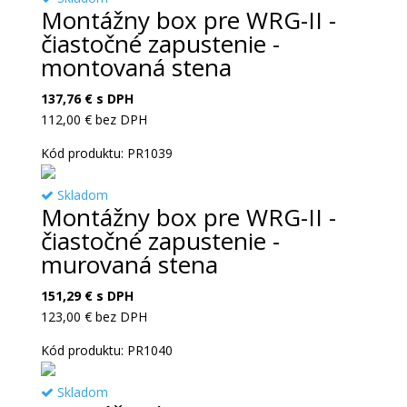
Montážny box pre WRG-II -
čiastočné zapustenie -
montovaná stena
137,76
€
s DPH
112,00
€
bez DPH
Kód produktu: PR1039
Skladom
Montážny box pre WRG-II -
čiastočné zapustenie -
murovaná stena
151,29
€
s DPH
123,00
€
bez DPH
Kód produktu: PR1040
Skladom