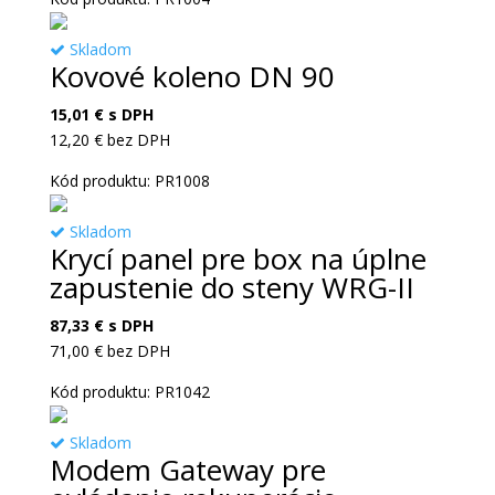
Skladom
Kovové koleno DN 90
15,01
€
s DPH
12,20
€
bez DPH
Kód produktu: PR1008
Skladom
Krycí panel pre box na úplne
zapustenie do steny WRG-II
87,33
€
s DPH
71,00
€
bez DPH
Kód produktu: PR1042
Skladom
Modem Gateway pre