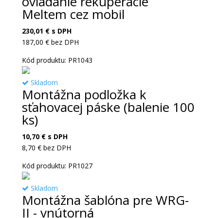
ovládanie rekuperácie
Meltem cez mobil
230,01
€
s DPH
187,00
€
bez DPH
Kód produktu: PR1043
Skladom
Montážna podložka k
sťahovacej páske (balenie 100
ks)
10,70
€
s DPH
8,70
€
bez DPH
Kód produktu: PR1027
Skladom
Montážna šablóna pre WRG-
II - vnútorná