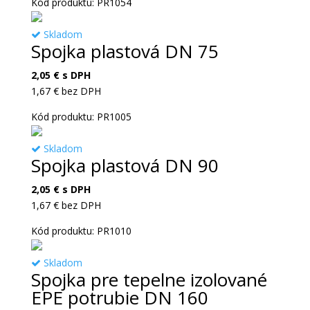
Kód produktu: PR1054
Skladom
Spojka plastová DN 75
2,05
€
s DPH
1,67
€
bez DPH
Kód produktu: PR1005
Skladom
Spojka plastová DN 90
2,05
€
s DPH
1,67
€
bez DPH
Kód produktu: PR1010
Skladom
Spojka pre tepelne izolované
EPE potrubie DN 160