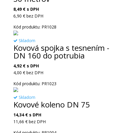
8,49
€
s DPH
6,90
€
bez DPH
Kód produktu: PR1028
Skladom
Kovová spojka s tesnením -
DN 160 do potrubia
4,92
€
s DPH
4,00
€
bez DPH
Kód produktu: PR1023
Skladom
Kovové koleno DN 75
14,34
€
s DPH
11,66
€
bez DPH
Kód produktu: PR1004