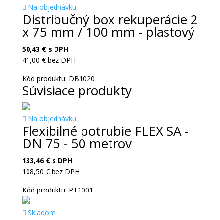
Na objednávku
Distribučný box rekuperácie 2
x 75 mm / 100 mm - plastový
50,43
€
s DPH
41,00
€
bez DPH
Kód produktu: DB1020
Súvisiace produkty
Na objednávku
Flexibilné potrubie FLEX SA -
DN 75 - 50 metrov
133,46
€
s DPH
108,50
€
bez DPH
Kód produktu: PT1001
Skladom