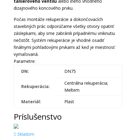
tanierového ventilu
alebo iného vhodného
dizajnového koncového prvku.
Počas montáže rekuperácie a dokončovacích
stavebných prác odporúčame všetky otvory opatriť
záslepkami, aby sme zabránili prípadnému vniknutiu
nečistôt. Systém rekuperácie je vhodné osadiť
finálnymi pohľadovými prvkami až keď je miestnosť
vymaľovaná.
Parametre:
DN:
DN75
Centrálna rekuperácia;
Rekuperácia:
Meltem
Materiál:
Plast
Príslušenstvo
Skladom