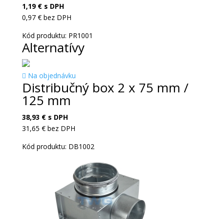
1,19
€
s DPH
0,97
€
bez DPH
Kód produktu: PR1001
Alternatívy
Na objednávku
Distribučný box 2 x 75 mm /
125 mm
38,93
€
s DPH
31,65
€
bez DPH
Kód produktu: DB1002