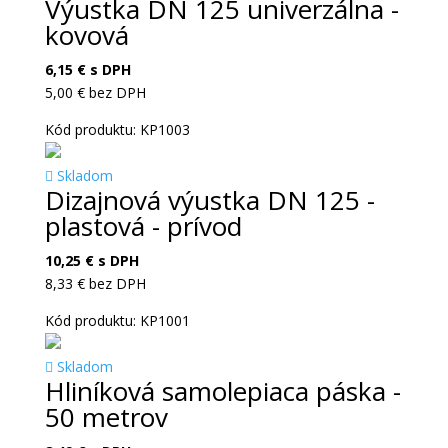
Výustka DN 125 univerzálna -
kovová
6,15
€
s DPH
5,00
€
bez DPH
Kód produktu: KP1003
Skladom
Dizajnová výustka DN 125 -
plastová - prívod
10,25
€
s DPH
8,33
€
bez DPH
Kód produktu: KP1001
Skladom
Hliníková samolepiaca páska -
50 metrov