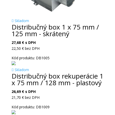
Skladom
Distribučný box 1 x 75 mm /
125 mm - skrátený
27,68
€
s DPH
22,50
€
bez DPH
Kód produktu: DB1005
Skladom
Distribučný box rekuperácie 1
x 75 mm / 128 mm - plastový
26,69
€
s DPH
21,70
€
bez DPH
Kód produktu: DB1009