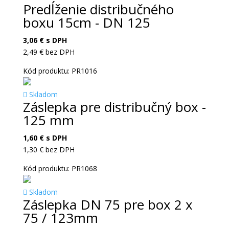
Predĺženie distribučného
boxu 15cm - DN 125
3,06
€
s DPH
2,49
€
bez DPH
Kód produktu: PR1016
Skladom
Záslepka pre distribučný box -
125 mm
1,60
€
s DPH
1,30
€
bez DPH
Kód produktu: PR1068
Skladom
Záslepka DN 75 pre box 2 x
75 / 123mm