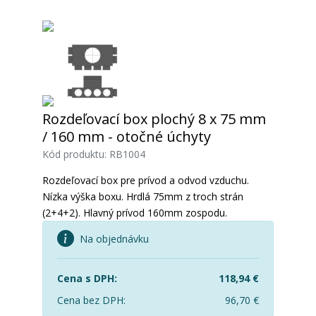
Rozdeľovací box plochý 8 x 75 mm
/ 160 mm - otočné úchyty
Kód produktu: RB1004
Rozdeľovací box pre prívod a odvod vzduchu.
Nízka výška boxu. Hrdlá 75mm z troch strán
(2+4+2). Hlavný prívod 160mm zospodu.
Na objednávku
Cena s DPH:
118,94
€
Cena bez DPH:
96,70
€